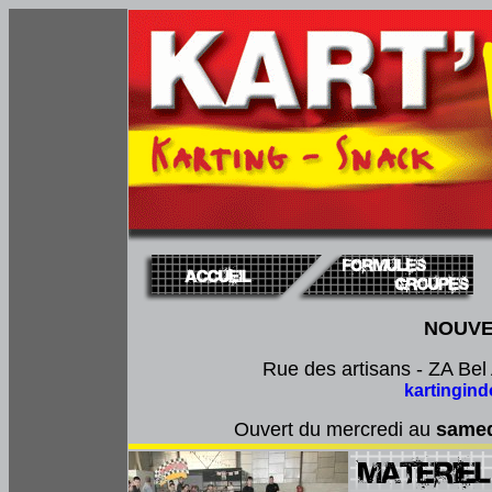
NOUVE
Rue des artisans - ZA Bel
kartingin
Ouvert du mercredi au
samed