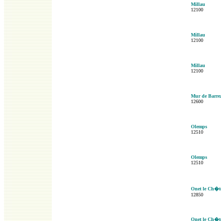
Millau
12100
Millau
12100
Millau
12100
Mur de Barre
12600
Olemps
12510
Olemps
12510
Onet le Ch�t
12850
Onet le Ch�t